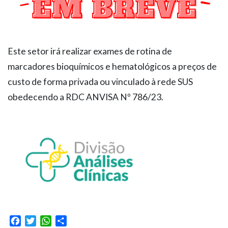
Este setor irá realizar exames de rotina de
marcadores bioquímicos e hematológicos a preços de
custo de forma privada ou vinculado à rede SUS
obedecendo a RDC ANVISA Nº 786/23.
Facebook
Twitter
WhatsApp
Share