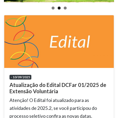
- 10/09/2025
Atualização do Edital DCFar 01/2025 de
Extensão Voluntária
Atenção! O Edital foi atualizado para as
atividades de 2025.2, se você participou do
processo seletivo confira as novas datas.