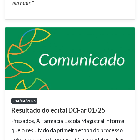
leia mais
- 14/04/2025
Resultado do edital DCFar 01/25
Prezados, A Farmácia Escola Magistral informa
que o resultado da primeira etapa do processo
seletivo já está disponível. Os candidatos
…
leia