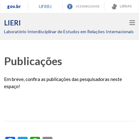
gov.br
UFRRJ
LIBRAS
ACESSIBILIDADE
LIERI
Laboratório Interdisciplinar de Estudos em Relações Internacionais
Publicações
Em breve, confira as publicações das pesquisadoras neste
espaço!