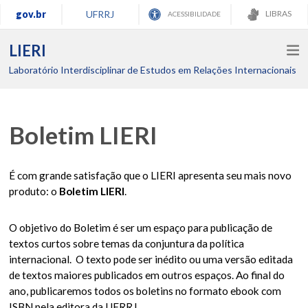
gov.br
UFRRJ
LIBRAS
ACESSIBILIDADE
LIERI
Laboratório Interdisciplinar de Estudos em Relações Internacionais
Boletim LIERI
É com grande satisfação que o LIERI apresenta seu mais novo
produto: o
Boletim LIERI
.
O objetivo do Boletim é ser um espaço para publicação de
textos curtos sobre temas da conjuntura da política
internacional. O texto pode ser inédito ou uma versão editada
de textos maiores publicados em outros espaços. Ao final do
ano, publicaremos todos os boletins no formato ebook com
ISBN pela editora da UFRRJ.