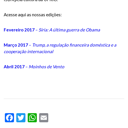
Acesse aqui as nossas edições:
Fevereiro 2017
–
Síria: A última guerra de Obama
Março 2017
–
Trump, a regulação financeira doméstica e a
cooperação internacional
Abril 2017
–
Moinhos de Vento
Facebook
Twitter
WhatsApp
Email